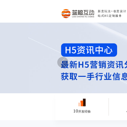
新意玩法+创意设
站式H5定制服务
10
开发经验