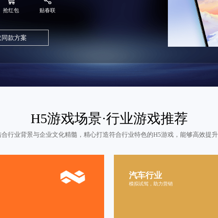
抢红包
贴春联
取同款方案
H5游戏场景·行业游戏推荐
结合行业背景与企业文化精髓，精心打造符合行业特色的H5游戏，能够高效提
汽车行业
赛车游
模拟试驾，助力营销
预约试