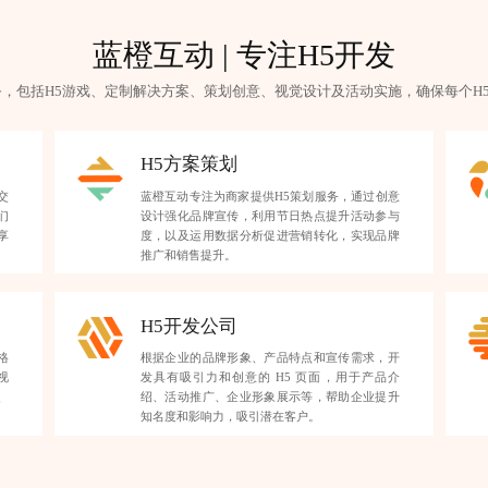
蓝橙互动 | 专注H5开发
务，包括H5游戏、定制解决方案、策划创意、视觉设计及活动实施，确保每个H
H5方案策划
交
蓝橙互动专注为商家提供H5策划服务，通过创意
们
设计强化品牌宣传，利用节日热点提升活动参与
享
度，以及运用数据分析促进营销转化，实现品牌
推广和销售提升。
H5开发公司
格
根据企业的品牌形象、产品特点和宣传需求，开
视
发具有吸引力和创意的 H5 页面，用于产品介
、
绍、活动推广、企业形象展示等，帮助企业提升
知名度和影响力，吸引潜在客户。