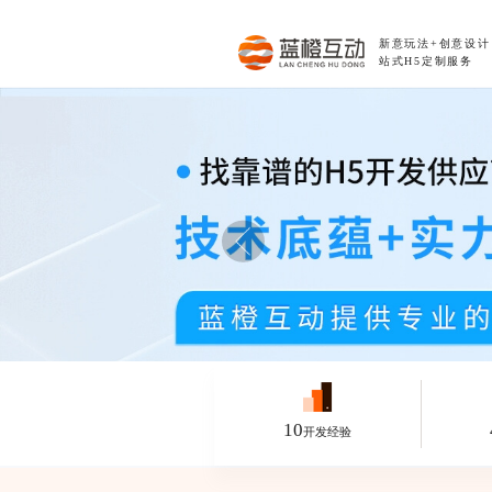
新意玩法+创意设
站式H5定制服务
10
开发经验