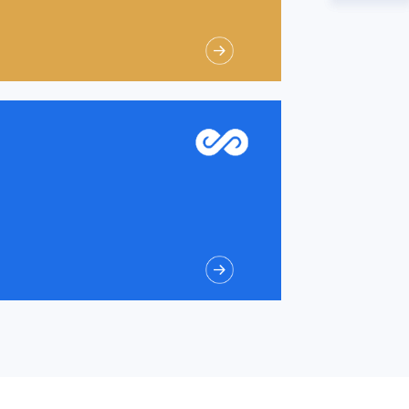
题
模拟投资
投教互动
普