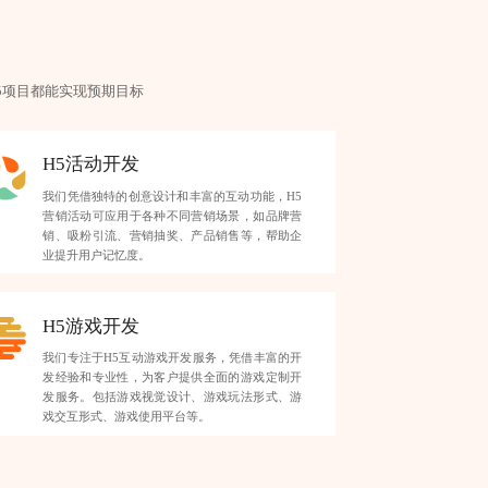
5项目都能实现预期目标
H5活动开发
我们凭借独特的创意设计和丰富的互动功能，H5
营销活动可应用于各种不同营销场景，如品牌营
销、吸粉引流、营销抽奖、产品销售等，帮助企
业提升用户记忆度。
H5游戏开发
我们专注于H5互动游戏开发服务，凭借丰富的开
发经验和专业性，为客户提供全面的游戏定制开
发服务。包括游戏视觉设计、游戏玩法形式、游
戏交互形式、游戏使用平台等。