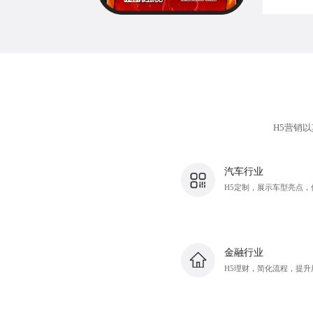
H5营销
以
汽车行业
H5定制，展示车型亮点，
金融行业
H5理财，简化流程，提升