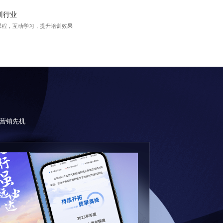
训行业
课程，互动学习，提升培训效果
营销先机