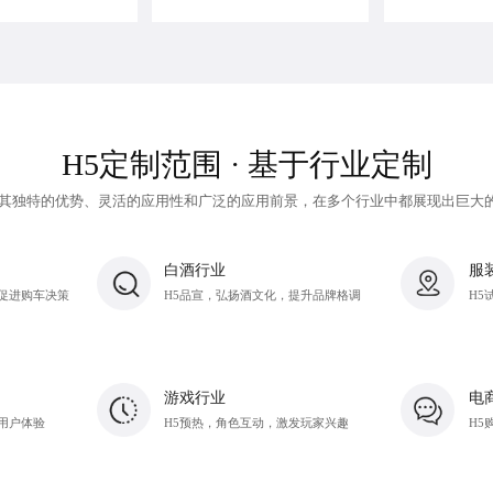
H5定制范围 · 基于行业定制
其独特的优势、灵活的应用性和广泛的应用前景，在多个行业中都展现出巨大
白酒行业
服
促进购车决策
H5品宣，弘扬酒文化，提升品牌格调
H5
游戏行业
电
用户体验
H5预热，角色互动，激发玩家兴趣
H5