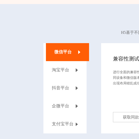
H5基于
微信平台
兼容性测
淘宝平台
进行全面的兼容
同设备和微信版
出现布局错乱或
抖音平台
企微平台
获取同款
支付宝平台