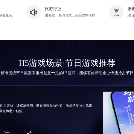
旅游行业
培
就餐体验
H5攻略，景点预览，规划完美行程
H5
H5游戏场景·节日游戏推荐
动精准围绕节日氛围来推出创意十足的
H5游戏
，能够有效帮助企业快速抢占节日
的H5游戏，通过放鞭炮、贴春联等互动环节，感受浓厚节日氛围，
曝光和用户粘性。