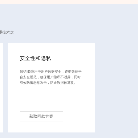
要技术之一
安全性和隐私
保护H5应用中用户数据安全，遵循微信平
台安全规范，确保用户隐私不泄露，同时
有效防御恶意攻击，防止数据被篡改。
获取同款方案