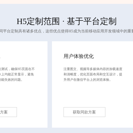
H5定制
范围 · 基于平台定制
不同平台定制具有诸多优点，这些优点使得H5成为当前移动应用开发领域中的重
试
用户体验优化
性测试，确保H5页面在不
注重图文、视频等多媒体内容的加载速度
本上均能正常显示，避免
和清晰度，优化页面布局和交互设计，提
功能失效的问题。
升用户在微信平台上的浏览体验。
方案
获取同款方案